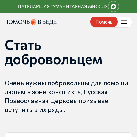
Перейти
ПАТРИАРШАЯ ГУМАНИТАРНАЯ МИССИЯ
к
контенту
Помочь
Стать
добровольцем
Очень нужны добровольцы для помощи
людям в зоне конфликта, Русская
Православная Церковь призывает
вступить в их ряды.