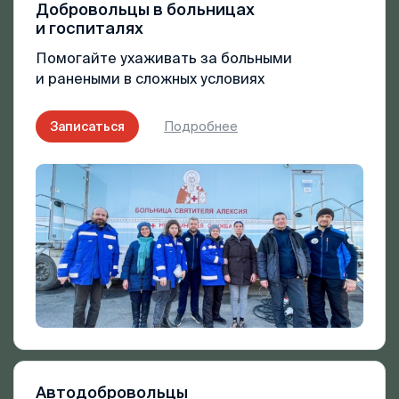
Добровольцы в больницах
и госпиталях
Помогайте ухаживать за больными
и ранеными в сложных условиях
Записаться
Подробнее
Автодобровольцы