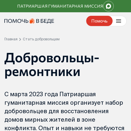
Перейти
ПАТРИАРШАЯ ГУМАНИТАРНАЯ МИССИЯ
к
контенту
Помочь
Главная
Стать добровольцем
Добровольцы-
ремонтники
С марта 2023 года Патриаршая
гуманитарная миссия организует набор
добровольцев для восстановления
домов мирных жителей в зоне
конфликта. Опыт и навыки не требуются